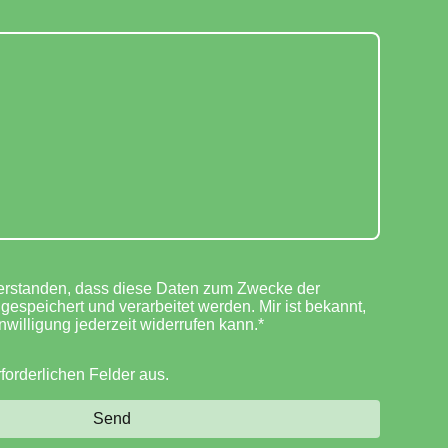
verstanden, dass diese Daten zum Zwecke der
espeichert und verarbeitet werden. Mir ist bekannt,
nwilligung jederzeit widerrufen kann.*
erforderlichen Felder aus.
Send