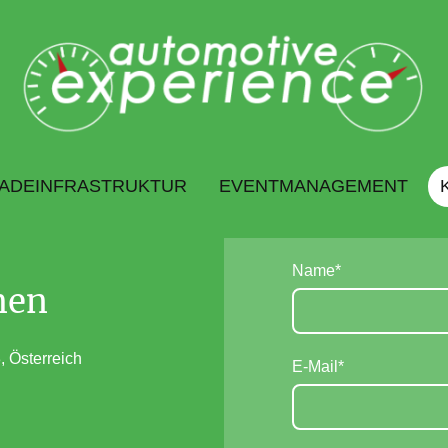
ADEINFRASTRUKTUR
EVENTMANAGEMENT
Name
*
men
 Österreich
E-Mail
*