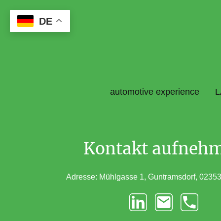
DE
automotive experience
L
Kontakt aufneh
Adresse: Mühlgasse 1, Guntramsdorf, 02353,